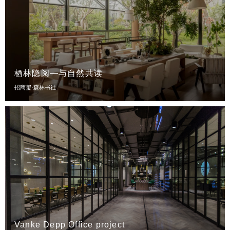
栖林隐阅—与自然共读
招商玺·森林书社
Vanke Depp Office project