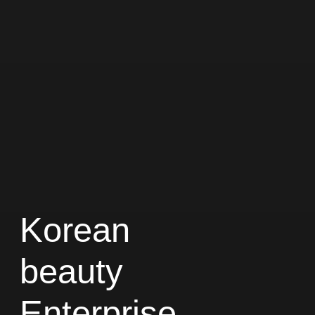
Korean
beauty
Enterprise